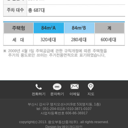
전화하기
문자하기
이메일
지도
부산시 강서구 명지오션시티9로 53(명지동, 1층)
tel : 051-204-0118 / 010-3871-0107
사업자등록번호 606-86-36917
copyright(c) 2013. 왕오부동산중개(주) . all rights reserved.
Design by 메이크디자인